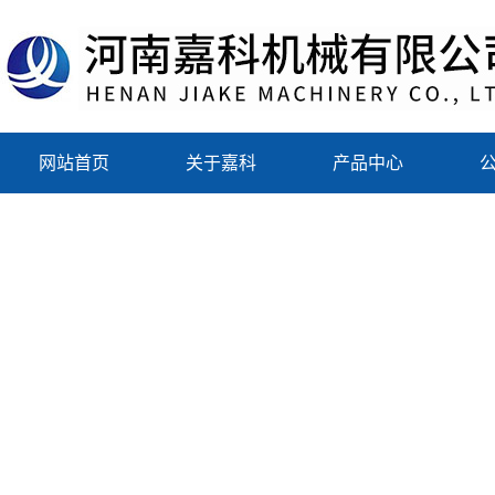
网站首页
关于嘉科
产品中心