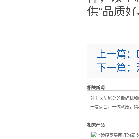
供“品质
上一篇：
下一篇：
相关新闻
对于大型尾菜的撕碎机和螺旋压榨机性能
一看就会，一做就废，揭秘
相关产品