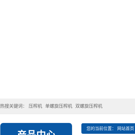
热搜关键词：
压榨机
单螺旋压榨机
双螺旋压榨机
您的当前位置：
网站首页