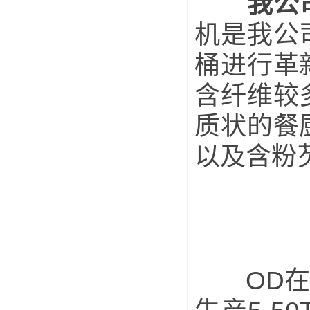
我公司
机是我公
桶进行革
含纤维较
质状的餐
以及含粉
OD在线