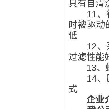
具有自清
11、德
时被驱动
低
12、采
过滤性能
13、螺
14、压
式
企业