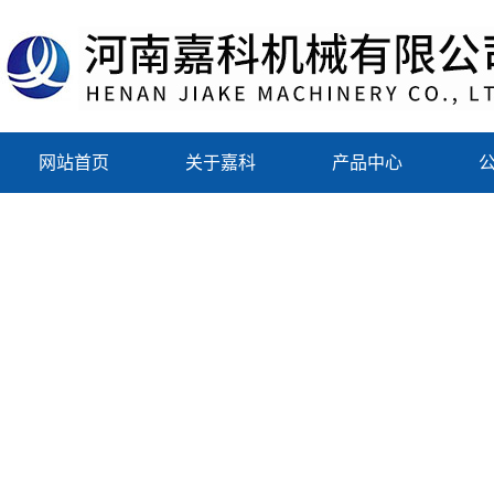
网站首页
关于嘉科
产品中心