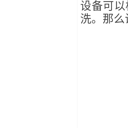
设备可以
洗。那么
软