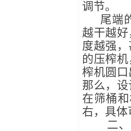
调节。
尾端
越干越好
度越强，
的压榨机
榨机圆口
那么，设
在筛桶和
右，具体
二、