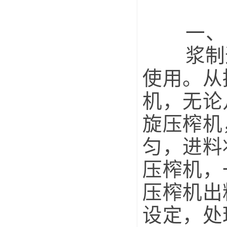
一、
浆制
使用。从
机，无论
旋压榨机
匀，进料
压榨机，
压榨机出
设定，处