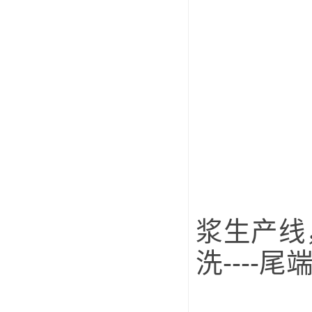
揉丝
浆生产线，
洗----