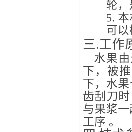
轮，
5.
本
可以
三
.工作
水果由
下，被推
下，水果
齿刮刀时
与果浆一
工序 。