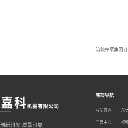
涪陵榨菜集团订
底部导航
网站首页
关
产品中心
视
创新研发 质量可靠