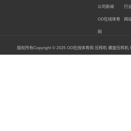
公司新闻
行
OD在线体育
网
网
版权所有Copyright © 2025 OD在线体育网 压榨机 螺
开云线上官网
博鱼买球
华体会平台
开云英超官网_开云online(中国)
万搏官方网站_万搏wanbo（中国）